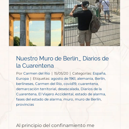
Nuestro Muro de Berlín_ Diarios de
la Cuarentena
Por
Carmen del Rio
|
15/05/20
|
Categorías:
España
,
Europa
|
Etiquetas:
agosto de 1961
,
alemania
,
Berlín
,
berlineses
,
Carmen del Río
,
covid19
,
cuarentena
,
demarcación territorial
,
desescalada
,
Diarios de la
Cuarentena
,
El Viajero Accidental
,
estado de alarma
,
fases del estado de alarma
,
muro
,
muro de Berlín
,
provincias
Al principio del confinamiento me