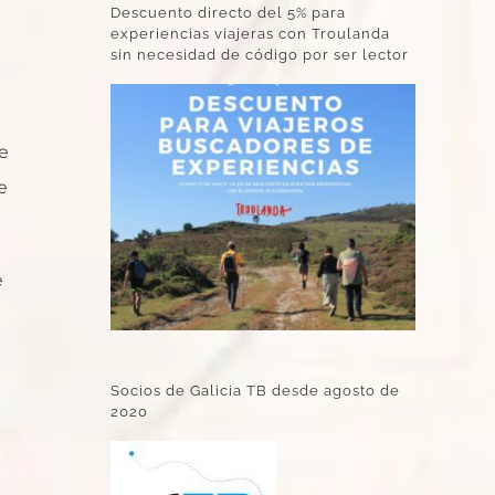
Descuento directo del 5% para
experiencias viajeras con Troulanda
sin necesidad de código por ser lector
e
e
e
Socios de Galicia TB desde agosto de
2020