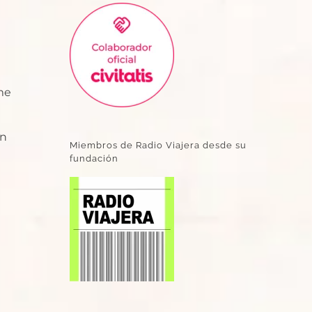
rme
en
Miembros de Radio Viajera desde su
fundación