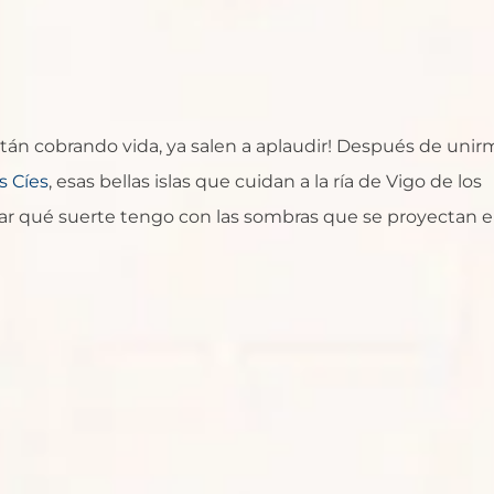
están cobrando vida, ya salen a aplaudir! Después de uni
as Cíes
, esas bellas islas que cuidan a la ría de Vigo de los
r qué suerte tengo con las sombras que se proyectan 