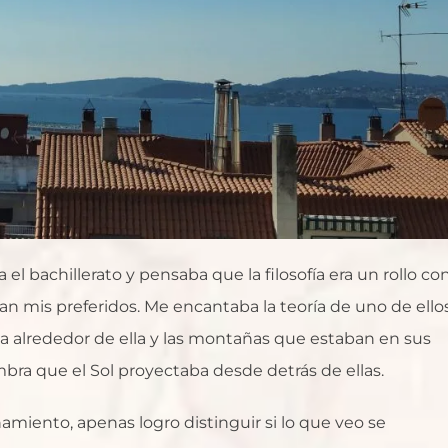
 bachillerato y pensaba que la filosofía era un rollo con
ran mis preferidos. Me encantaba la teoría de uno de ello
raba alrededor de ella y las montañas que estaban en sus
bra que el Sol proyectaba desde detrás de ellas.
namiento, apenas logro distinguir si lo que veo se