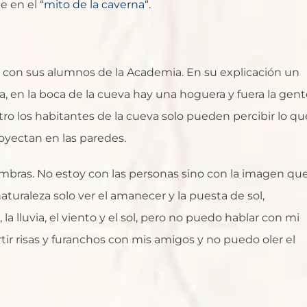
e en el “
mito de la caverna
“.
ca con sus alumnos de la Academia. En su explicación un
 en la boca de la cueva hay una hoguera y fuera la gent
ro los habitantes de la cueva solo pueden percibir lo qu
oyectan en las paredes.
ombras. No estoy con las personas sino con la imagen qu
turaleza solo ver el amanecer y la puesta de sol,
 la lluvia, el viento y el sol, pero no puedo hablar con mi
r risas y furanchos con mis amigos y no puedo oler el