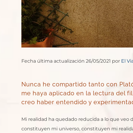
Fecha última actualización 26/05/2021 por
El Vi
Nunca he compartido tanto con Plat
me haya aplicado en la lectura del f
creo haber entendido y experimentad
Mi realidad ha quedado reducida a lo que veo des
constituyen mi universo, constituyen mi realida