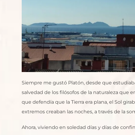
Siempre me gustó Platón, desde que estudiaba el
salvedad de los filósofos de la naturaleza que e
que defendía que la Tierra era plana, el Sol gi
extremos creaban las noches, a través de la som
Ahora, viviendo en soledad días y días de confi