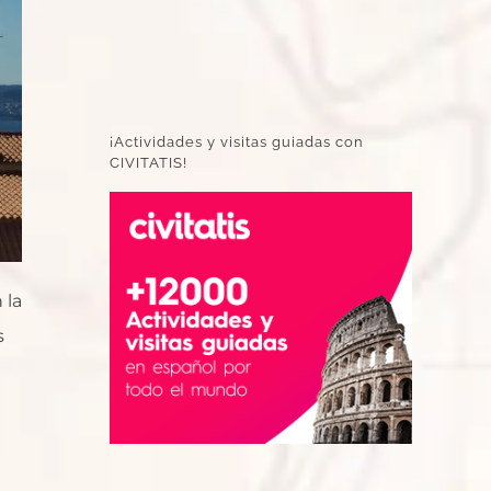
¡Actividades y visitas guiadas con
CIVITATIS!
 la
s