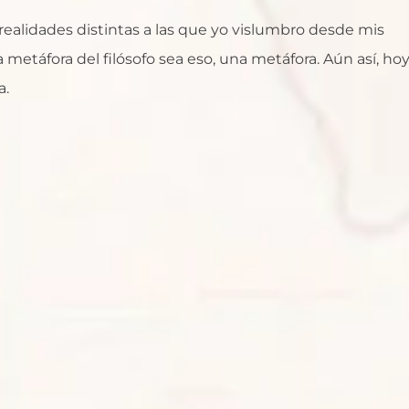
realidades distintas a las que yo vislumbro desde mis
 metáfora del filósofo sea eso, una metáfora. Aún así, ho
a.