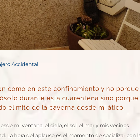
ajero Accidental
ón como en este confinamiento y no porque
ilósofo durante esta cuarentena sino porque
o el mito de la caverna desde mi ático.
de mi ventana, el cielo, el sol, el mar y mis vecinos
d. La hora del aplauso es el momento de socializar con l