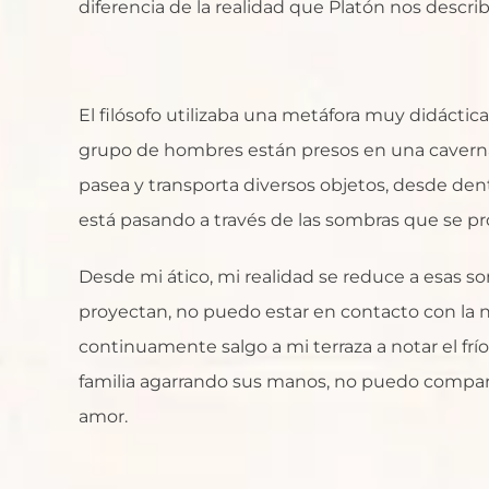
diferencia de la realidad que Platón nos describ
El filósofo utilizaba una metáfora muy didácti
grupo de hombres están presos en una caverna,
pasea y transporta diversos objetos, desde dent
está pasando a través de las sombras que se pr
Desde mi ático, mi realidad se reduce a esas s
proyectan, no puedo estar en contacto con la na
continuamente salgo a mi terraza a notar el frío,
familia agarrando sus manos, no puedo comparti
amor.