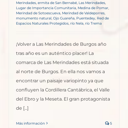
Merindades
,
ermita de San Bernabé
,
Las Merindades
,
Lugar de Importancia Comunitaria
,
Medina de Pomar
,
Merindad de Sotoescueva
,
Merindad de Valdeporres
,
monumento natural
,
Ojo Guareña
,
Puentedey
,
Red de
Espacios Naturales Protegidos
,
río Nela
,
río Trema
¡Volver a Las Merindades de Burgos año
tras año es un auténtico placer! La
comarca de Las Merindades está situada
al norte de Burgos. En ella nos vamos a
encontrar un paisaje variopinto ya que
confluyen la Cordillera Cantábrica, el Valle
del Ebro y la Meseta. El gran protagonista
de [...]
Más información
5