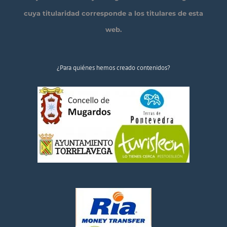
cuya titularidad corresponde a los titulares de esta
web.
¿Para quiénes hemos creado contenidos?