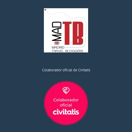
Colaborador oficial de Civitatis