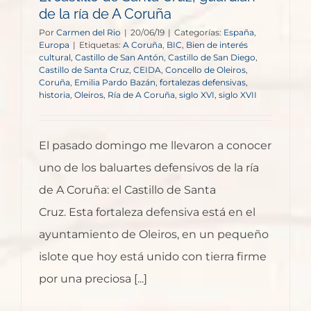
de la ría de A Coruña
Por
Carmen del Rio
|
20/06/19
|
Categorías:
España
,
Europa
|
Etiquetas:
A Coruña
,
BIC
,
Bien de interés
cultural
,
Castillo de San Antón
,
Castillo de San Diego
,
Castillo de Santa Cruz
,
CEIDA
,
Concello de Oleiros
,
Coruña
,
Emilia Pardo Bazán
,
fortalezas defensivas
,
historia
,
Oleiros
,
Ría de A Coruña
,
siglo XVI
,
siglo XVII
El pasado domingo me llevaron a conocer
uno de los baluartes defensivos de la ría
de A Coruña: el Castillo de Santa
Cruz. Esta fortaleza defensiva está en el
ayuntamiento de Oleiros, en un pequeño
islote que hoy está unido con tierra firme
por una preciosa [...]