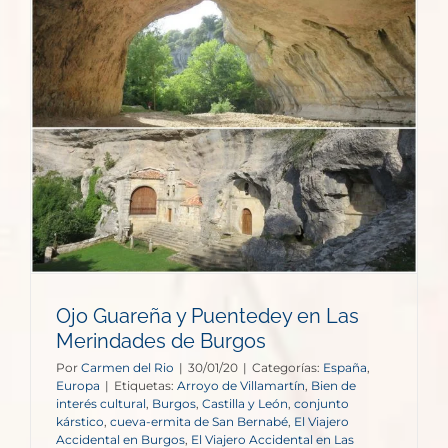
Ojo Guareña y Puentedey en Las
Merindades de Burgos
Por
Carmen del Rio
|
30/01/20
|
Categorías:
España
,
Europa
|
Etiquetas:
Arroyo de Villamartín
,
Bien de
interés cultural
,
Burgos
,
Castilla y León
,
conjunto
kárstico
,
cueva-ermita de San Bernabé
,
El Viajero
Accidental en Burgos
,
El Viajero Accidental en Las