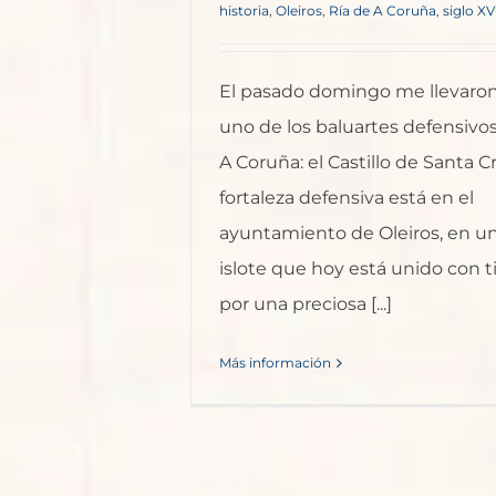
historia
,
Oleiros
,
Ría de A Coruña
,
siglo XV
El pasado domingo me llevaron
uno de los baluartes defensivos 
A Coruña: el Castillo de Santa C
fortaleza defensiva está en el
ayuntamiento de Oleiros, en 
islote que hoy está unido con ti
por una preciosa [...]
Más información