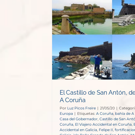
San Antón,
A Coruña
opa
El Castillo de San Antón, d
A Coruña
Por
Luz Picos Freire
|
21/05/20
|
Categorí
Europa
|
Etiquetas:
A Coruña
,
bahía de A
Casa del Gobernador
,
Castillo de San Ant
Coruña
,
El Viajero Accidental en Coruña
,
Accidental en Galicia
,
Felipe II
,
fortificaci