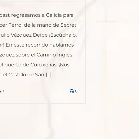
cast regresamos a Galicia para
cer Ferrol de la mano de Secret
Xulio Vázquez Deibe ¡Escúchalo,
ar! En este recorrido hablamos
ázquez sobre el Camino Inglés
l puerto de Curuxeiras. ¡Nos
el Castillo de San [...]
n
0