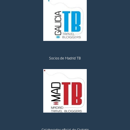
Socios de Madrid TB
Colaborador oficial de Civitatis