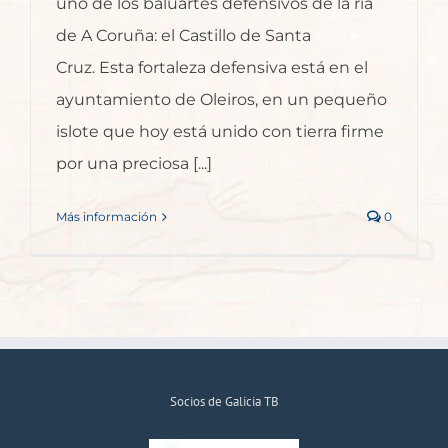
uno de los baluartes defensivos de la ría
de A Coruña: el Castillo de Santa
Cruz. Esta fortaleza defensiva está en el
ayuntamiento de Oleiros, en un pequeño
islote que hoy está unido con tierra firme
por una preciosa [...]
Más información
0
Socios de Galicia TB