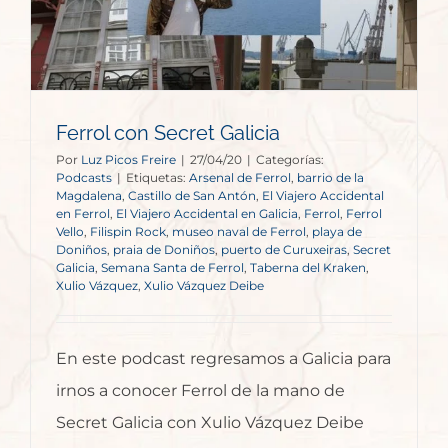
Ferrol con Secret Galicia
Por
Luz Picos Freire
|
27/04/20
|
Categorías:
Podcasts
|
Etiquetas:
Arsenal de Ferrol
,
barrio de la
Magdalena
,
Castillo de San Antón
,
El Viajero Accidental
en Ferrol
,
El Viajero Accidental en Galicia
,
Ferrol
,
Ferrol
Vello
,
Filispin Rock
,
museo naval de Ferrol
,
playa de
Doniños
,
praia de Doniños
,
puerto de Curuxeiras
,
Secret
Galicia
,
Semana Santa de Ferrol
,
Taberna del Kraken
,
Xulio Vázquez
,
Xulio Vázquez Deibe
En este podcast regresamos a Galicia para
irnos a conocer Ferrol de la mano de
Secret Galicia con Xulio Vázquez Deibe