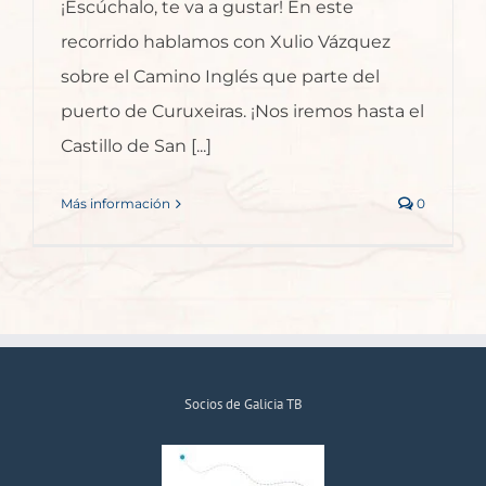
¡Escúchalo, te va a gustar! En este
recorrido hablamos con Xulio Vázquez
sobre el Camino Inglés que parte del
puerto de Curuxeiras. ¡Nos iremos hasta el
Castillo de San [...]
Más información
0
Socios de Galicia TB