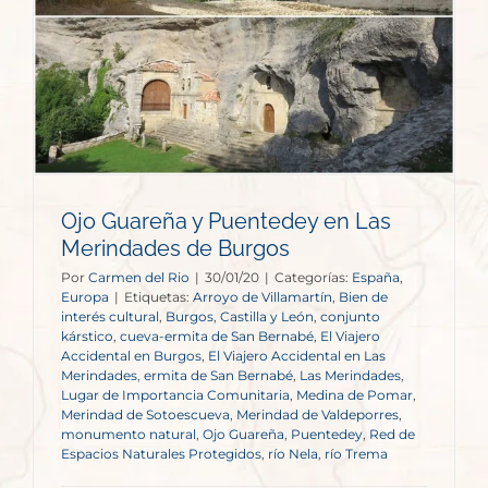
Ojo Guareña y Puentedey en Las
Merindades de Burgos
Por
Carmen del Rio
|
30/01/20
|
Categorías:
España
,
Europa
|
Etiquetas:
Arroyo de Villamartín
,
Bien de
interés cultural
,
Burgos
,
Castilla y León
,
conjunto
kárstico
,
cueva-ermita de San Bernabé
,
El Viajero
Accidental en Burgos
,
El Viajero Accidental en Las
Merindades
,
ermita de San Bernabé
,
Las Merindades
,
Lugar de Importancia Comunitaria
,
Medina de Pomar
,
Merindad de Sotoescueva
,
Merindad de Valdeporres
,
monumento natural
,
Ojo Guareña
,
Puentedey
,
Red de
Espacios Naturales Protegidos
,
río Nela
,
río Trema