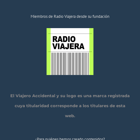
Miembros de Radio Viajera desde su fundación
El Viajero Accidental y su logo es una marca registrada
cuya titularidad corresponde a los titulares de esta
web.
¿Para quiénes hemos creado contenidos?