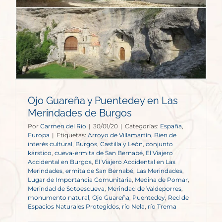
Ojo Guareña y Puentedey en Las
Merindades de Burgos
Por
Carmen del Rio
|
30/01/20
|
Categorías:
España
,
Europa
|
Etiquetas:
Arroyo de Villamartín
,
Bien de
interés cultural
,
Burgos
,
Castilla y León
,
conjunto
kárstico
,
cueva-ermita de San Bernabé
,
El Viajero
Accidental en Burgos
,
El Viajero Accidental en Las
Merindades
,
ermita de San Bernabé
,
Las Merindades
,
Lugar de Importancia Comunitaria
,
Medina de Pomar
,
Merindad de Sotoescueva
,
Merindad de Valdeporres
,
monumento natural
,
Ojo Guareña
,
Puentedey
,
Red de
Espacios Naturales Protegidos
,
río Nela
,
río Trema