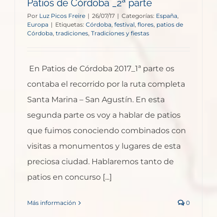
Patios de Córdoba _2ª parte
Por
Luz Picos Freire
|
26/07/17
|
Categorías:
España
,
Europa
|
Etiquetas:
Córdoba
,
festival
,
flores
,
patios de
Córdoba
,
tradiciones
,
Tradiciones y fiestas
En Patios de Córdoba 2017_1ª parte os
contaba el recorrido por la ruta completa
Santa Marina – San Agustín. En esta
segunda parte os voy a hablar de patios
que fuimos conociendo combinados con
visitas a monumentos y lugares de esta
preciosa ciudad. Hablaremos tanto de
patios en concurso [...]
Más información
0