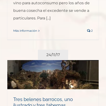
vino para autoconsumo pero los años de
buena cosecha el excedente se vende a
particulares. Para [...]
Más información
2
24/11/17
Tres belenes barrocos, uno
ilustrado y tres tabernas