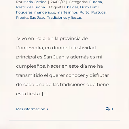
Por
Maria Garrido
|
24/06/17
|
Categorías:
Europa
,
Resto de Europa
|
Etiquetas:
baloes
,
Dom Luiz I
,
hogueras
,
mangericos
,
martelinhos
,
Porto
,
Portugal
,
Ribeira
,
Sao Joao
,
Tradiciones y fiestas
Vivo en Poio, en la provincia de
Pontevedra, en donde la festividad
principal es San Juan, y además es mi
cumpleaños. Nacer en este día me ha
transmitido el querer conocer y disfrutar
de cada una de las tradiciones que tiene
esta fiesta. […]
Más información
0