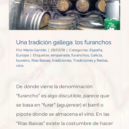
Una tradición gallega: los furanchos
Por
Maria Garrido
|
28/03/18
|
Categorías:
España
,
Europa
|
Etiquetas:
empanada
,
furanchos
,
Galicia
,
loureiro
,
Rías Baixas
,
tradiciones
,
Tradiciones y fiestas
,
vino
De dónde viene la denominación
“furancho” es algo discutible, parece que
se basa en “furar” (agujerear) el barril o
pipote donde se almacena el vino. En las
“Rías Baixas” existe la costumbre de hacer