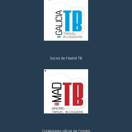
Socios de Madrid TB
Colaborador oficial de Civitatis