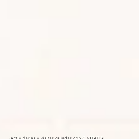
¡Actividades y visitas guiadas con CIVITATIS!