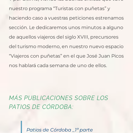
nuestro programa “Turistas con puñetas” y
haciendo caso a vuestras peticiones estrenamos
sección. Le dedicaremos unos minutos a alguno
de aquellos viajeros del siglo XVIII, precursores
del turismo moderno, en nuestro nuevo espacio
“Viajeros con puñetas” en el que José Juan Picos
nos hablará cada semana de uno de ellos.
MÁS PUBLICACIONES SOBRE LOS
PATIOS DE CÓRDOBA:
Patios de Córdoba _1ª parte