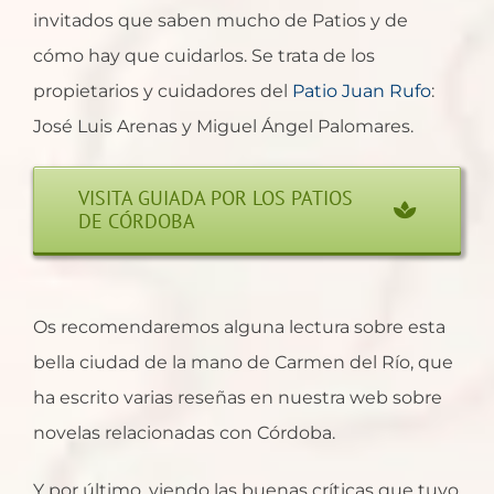
invitados que saben mucho de Patios y de
cómo hay que cuidarlos. Se trata de los
propietarios y cuidadores del
Patio Juan Rufo
:
José Luis Arenas y Miguel Ángel Palomares.
VISITA GUIADA POR LOS PATIOS
DE CÓRDOBA
Os recomendaremos alguna lectura sobre esta
bella ciudad de la mano de Carmen del Río, que
ha escrito varias reseñas en nuestra web sobre
novelas relacionadas con Córdoba.
Y por último, viendo las buenas críticas que tuvo