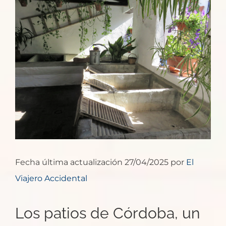
imagen
más
grande
Fecha última actualización 27/04/2025 por
El
Viajero Accidental
Los patios de Córdoba, un