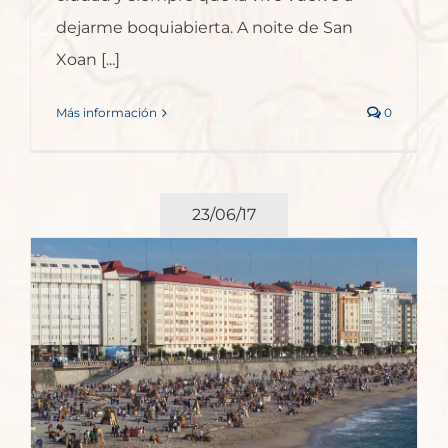
dejarme boquiabierta. A noite de San
Xoan [...]
Más información
0
23/06/17