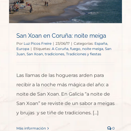
San Xoan en Coruña: noite meiga
Por
Luz Picos Freire
|
23/06/17
|
Categorías:
España
,
Europa
|
Etiquetas:
A Coruña
,
fuego
,
noite meiga
,
San
Juan
,
San Xoan
,
tradiciones
,
Tradiciones y fiestas
Las llamas de las hogueras arden para
recibir a la noche más mágica del año: a
noite de San Xoan. En Galicia “a noite de
San Xoan” se reviste de un sabor a meigas
y brujas y se tiñe de tradiciones. […]
Más información
0