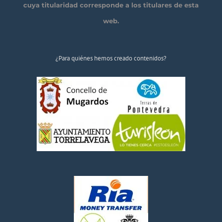
cuya titularidad corresponde a los titulares de esta
web.
¿Para quiénes hemos creado contenidos?