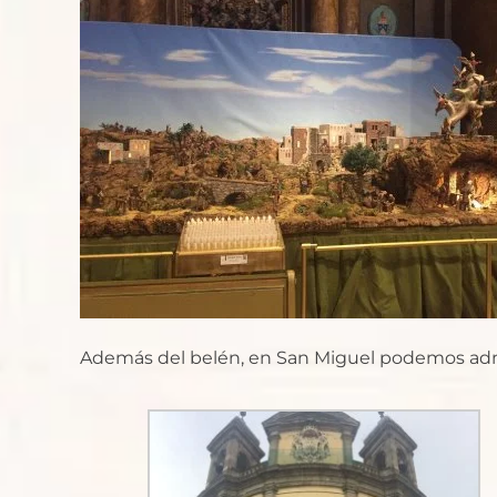
Además del belén, en San Miguel podemos admir