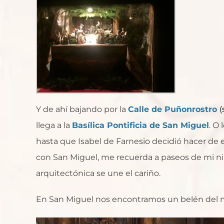
Y de ahí bajando por la
Calle de Puñonrostro
(
llega a la
Basílica Pontificia de San Miguel
. O
hasta que Isabel de Farnesio decidió hacer de e
con San Miguel, me recuerda a paseos de mi niñ
arquitectónica se une el cariño.
En San Miguel nos encontramos un belén del