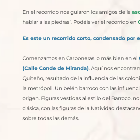
En el recorrido nos guiaron los amigos de la
as
hablar a las piedras”. Podéis ver el recorrido en
Es este un recorrido corto, condensado por e
Comenzamos en Carboneras, o más bien en el
(Calle Conde d
e Miranda)
. Aquí nos encontra
Quiteño, resultado de la influencia de las colo
la metrópoli. Un belén barroco con las influenci
origen. Figuras vestidas al estilo del Barroco, no
clásica, con las figuras de la Natividad destac
sobre todas las demás.