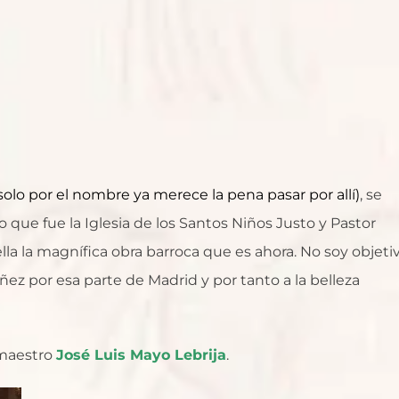
solo por el nombre ya merece la pena pasar por allí)
, se
 lo que fue la Iglesia de los Santos Niños Justo y Pastor
lla la magnífica obra barroca que es ahora. No soy objeti
ez por esa parte de Madrid y por tanto a la belleza
 maestro
José Luis Mayo Lebrija
.