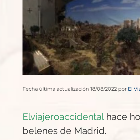
imagen
más
grande
Fecha última actualización 18/08/2022 por
El Vi
Elviajeroaccidental
hace ho
belenes de Madrid.