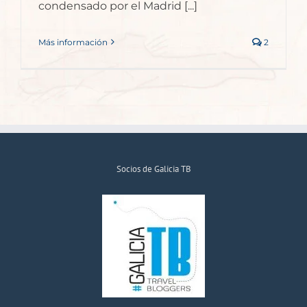
condensado por el Madrid [...]
Más información
2
Socios de Galicia TB