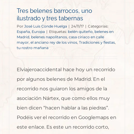
Tres belenes barrocos, uno
ilustrado y tres tabernas
Por
José Luis Conde Huelga
|
24/11/17
|
Categorías:
España
,
Europa
|
Etiquetas:
belén quiteño
,
belenes en
Madrid
,
belenes napolitanos
,
casa ciriaco en calle
mayor
,
el anciano rey de los vinos
,
Tradiciones y fiestas
,
tu rostro mañana
Elviajeroaccidental hace hoy un recorrido
por algunos belenes de Madrid. En el
recorrido nos guiaron los amigos de la
asociación Nártex, que como ellos muy
bien dicen “hacen hablar a las piedras”.
Podéis ver el recorrido en Googlemaps en
este enlace. Es este un recorrido corto,