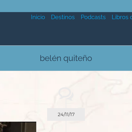
Inicio
Destinos
Podcasts
Libros 
belén quiteño
24/11/17