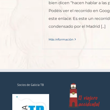
bien dicen “hacen hablar a las p
Podéis ver el recorrido en Goo
este enlace. Es este un recorrid
condensado por el Madrid [...]
Más información
Socios de Galicia TB