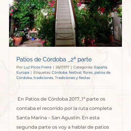
Patios de Córdoba _2ª parte
Por
Luz Picos Freire
|
26/07/17
|
Categorías:
España
,
Europa
|
Etiquetas:
Córdoba
,
festival
,
flores
,
patios de
Córdoba
,
tradiciones
,
Tradiciones y fiestas
En Patios de Córdoba 2017_1ª parte os
contaba el recorrido por la ruta completa
Santa Marina – San Agustín. En esta
segunda parte os voy a hablar de patios