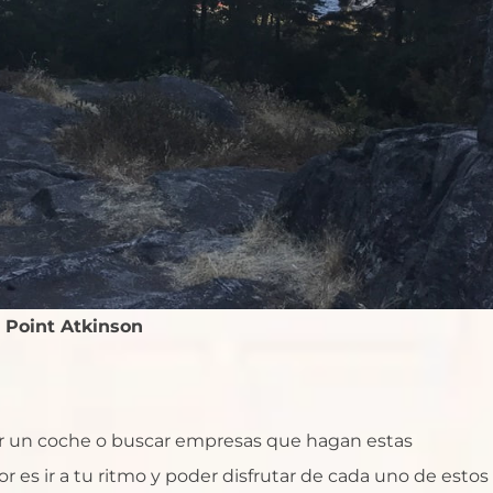
 Point Atkinson
ilar un coche o buscar empresas que hagan estas
r es ir a tu ritmo y poder disfrutar de cada uno de estos