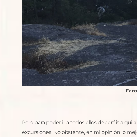
Faro
Pero para poder ir a todos ellos deberéis alqu
excursiones. No obstante, en mi opinión lo mejo