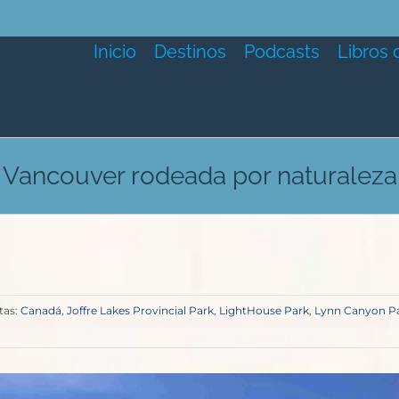
Inicio
Destinos
Podcasts
Libros 
Vancouver rodeada por naturaleza
tas:
Canadá
,
Joffre Lakes Provincial Park
,
LightHouse Park
,
Lynn Canyon P