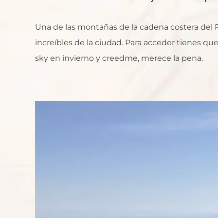
Una de las montañas de la cadena costera del P
increíbles de la ciudad. Para acceder tienes q
sky en invierno y creedme, merece la pena.