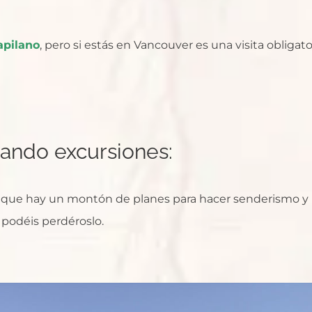
apilano
, pero si estás en Vancouver es una visita obligato
tando excursiones:
es que hay un montón de planes para hacer senderismo y
podéis perdéroslo.