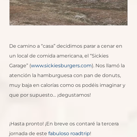
De camino a “casa” decidimos parar a cenar en
un local de comida americana, el “Sickies
Garage” (
www.sickiesburgers.com
). Nos llamó la
atención la hamburguesa con pan de donuts,
muy baja en calorías como os podéis imaginar y
que por supuesto… ¡degustamos!
¡Hasta pronto! ¡En breve os contaré la tercera
jornada de este
fabuloso roadtrip
!