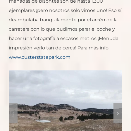
manadas de bisontes son de hasta 1.300
ejemplares ¡pero nosotros solo vimos uno! Eso sí,
deambulaba tranquilamente por el arcén de la
carretera con lo que pudimos parar el coche y
hacer una fotografía a escasos metros ¡Menuda
impresión verlo tan de cerca! Para más info:
www.custerstatepark.com