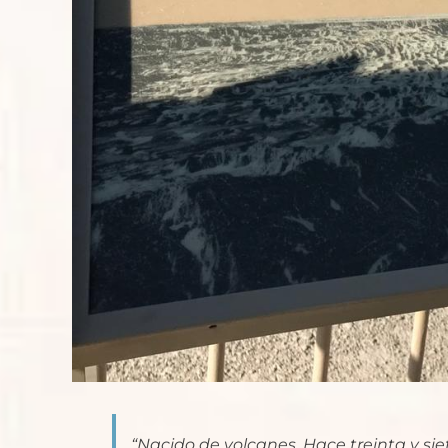
“Nacido de volcanes. Hace treinta y sie