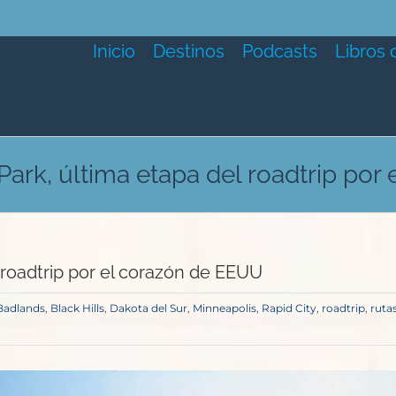
Inicio
Destinos
Podcasts
Libros 
Park, última etapa del roadtrip por
 roadtrip por el corazón de EEUU
Badlands
,
Black Hills
,
Dakota del Sur
,
Minneapolis
,
Rapid City
,
roadtrip
,
ruta