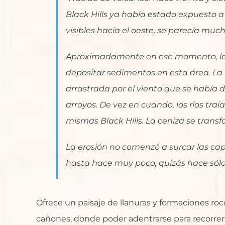
Black Hills ya había estado expuesto a 
visibles hacia el oeste, se parecía much
Aproximadamente en ese momento, los
depositar sedimentos en esta área. La
arrastrada por el viento que se había
arroyos. De vez en cuando, los ríos tra
mismas Black Hills. La ceniza se transfo
La erosión no comenzó a surcar las cap
hasta hace muy poco, quizás hace sólo
Ofrece un paisaje de llanuras y formaciones r
cañones, donde poder adentrarse para recorrer