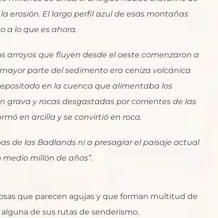
la erosión. El largo perfil azul de esas montañas
o a lo que es ahora.
 arroyos que fluyen desde el oeste comenzaron a
 mayor parte del sedimento era ceniza volcánica
 depositado en la cuenca que alimentaba los
ían grava y rocas desgastadas por corrientes de las
rmó en arcilla y se convirtió en roca.
as de las Badlands ni a presagiar el paisaje actual
 medio millón de años”.
ocosas que parecen agujas y que forman multitud de
 alguna de sus rutas de senderismo.