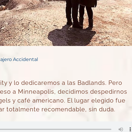
iajero Accidental
ity y lo dedicaremos a las Badlands. Pero
reso a Minneapolis, decidimos despedirnos
ls y café americano. El lugar elegido fue
gar totalmente recomendable, sin duda.