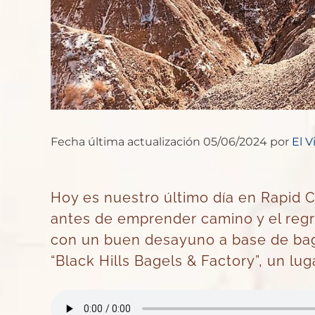
Fecha última actualización 05/06/2024 por
El V
Hoy es nuestro último día en Rapid C
antes de emprender camino y el reg
con un buen desayuno a base de bage
“
Black Hills Bagels & Factory
”, un lu