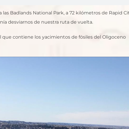
as Badlands National Park, a 72 kilómetros de Rapid Cit
a desviarnos de nuestra ruta de vuelta.
 que contiene los yacimientos de fósiles del Oligoceno