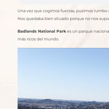
Una vez que cogimos fuerzas, pusimos rumbo a l
Nos quedaba bien situado porque no nos suponí
Badlands National Park
es un parque nacional
más ricos del mundo.