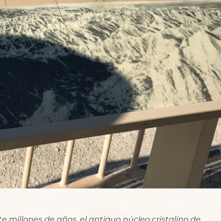
te millones de años, el antiguo núcleo cristalino de