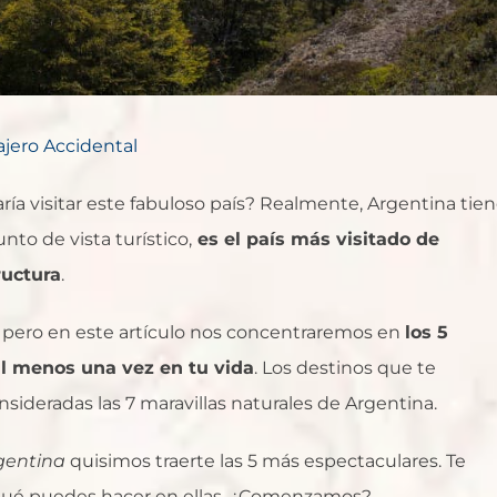
iajero Accidental
ría visitar este fabuloso país? Realmente, Argentina tie
nto de vista turístico,
es el país más visitado de
ructura
.
 pero en este artículo nos concentraremos en
los 5
l menos una vez en tu vida
. Los destinos que te
ideradas las 7 maravillas naturales de Argentina.
gentina
quisimos traerte las 5 más espectaculares. Te
 qué puedes hacer en ellas. ¿Comenzamos?