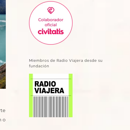
Miembros de Radio Viajera desde su
fundación
rte
n o