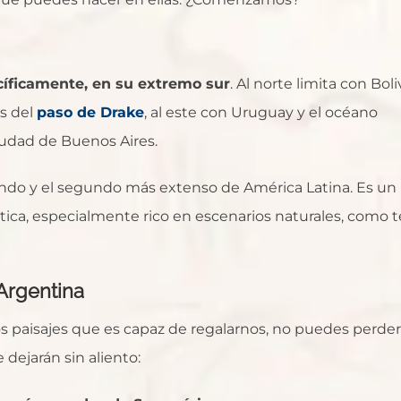
íficamente, en su extremo sur
. Al norte limita con Boli
as del
paso de Drake
, al este con Uruguay y el océano
 ciudad de Buenos Aires.
ndo y el segundo más extenso de América Latina. Es un
tica, especialmente rico en escenarios naturales, como t
 Argentina
los paisajes que es capaz de regalarnos, no puedes perde
 dejarán sin aliento: