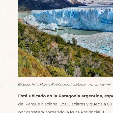
El glaciar Perito Moreno (Fuente: depositphotos.com. Autor: hdamke)
Está ubicado en la Patagonia argentina, esp
del Parque Nacional Los Glaciares y queda a 80 
por carretera, tomando la Ruta Provincial 11.