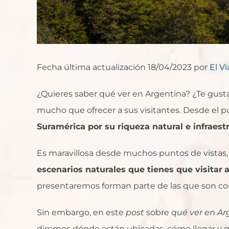
Fecha última actualización 18/04/2023 por
El V
¿Quieres saber qué ver en Argentina? ¿Te gusta
mucho que ofrecer a sus visitantes. Desde el pu
Suramérica por su riqueza natural e infraest
Es maravillosa desde muchos puntos de vistas,
escenarios naturales que tienes que visitar
a
presentaremos forman parte de las que son cons
Sin embargo, en este
post
sobre
qué ver en Ar
diremos dónde están ubicadas, cómo llegar y