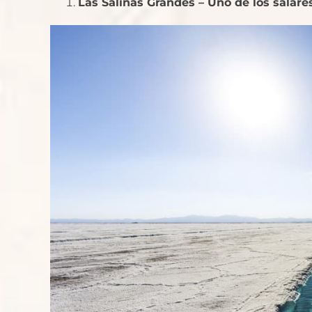
Las Salinas Grandes – Uno de los salar