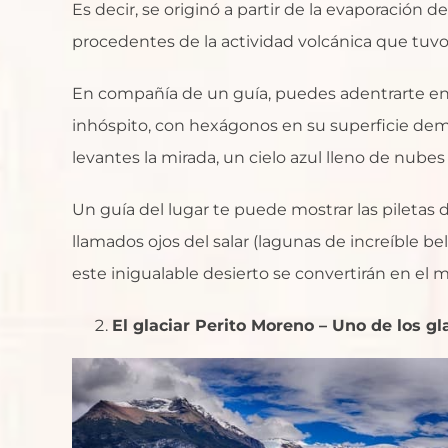
Es decir, se originó a partir de la evaporación 
procedentes de la actividad volcánica que tuvo
En compañía de un guía, puedes adentrarte en la
inhóspito, con hexágonos en su superficie dema
levantes la mirada, un cielo azul lleno de nube
Un guía del lugar te puede mostrar las piletas de 
llamados ojos del salar (lagunas de increíble bel
este inigualable desierto se convertirán en el m
El glaciar Perito Moreno – Uno de los 