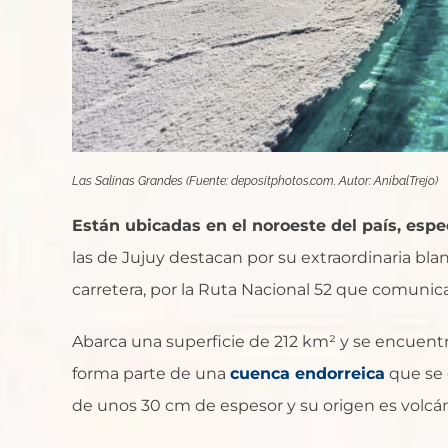
Las Salinas Grandes (Fuente: depositphotos.com. Autor: AnibalTrejo)
Están ubicadas en el noroeste del país, espe
las de Jujuy destacan por su extraordinaria b
carretera, por la Ruta Nacional 52 que comunica
Abarca una superficie de 212 km² y se encuentra
forma parte de una
cuenca endorreica
que se 
de unos 30 cm de espesor y su origen es volcán