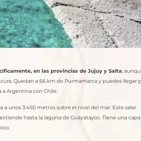
cíficamente, en las provincias de Jujuy y Salta
; aunq
lancura. Quedan a 66 km de Purmamarca y puedes llegar 
 a Argentina con Chile.
 a unos 3.450 metros sobre el nivel del mar. Este salar
extiende hasta la laguna de Guayatayoc. Tiene una capa
ico.