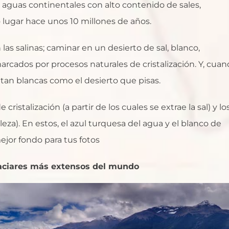
de aguas continentales con alto contenido de sales,
 lugar hace unos 10 millones de años.
s salinas; caminar en un desierto de sal, blanco,
rcados por procesos naturales de cristalización. Y, cua
s tan blancas como el desierto que pisas.
cristalización (a partir de los cuales se extrae la sal) y lo
leza). En estos, el azul turquesa del agua y el blanco de
ejor fondo para tus fotos
glaciares más extensos del mundo