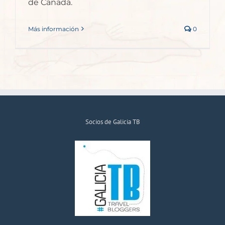
de Canadá.
Más información
0
Socios de Galicia TB