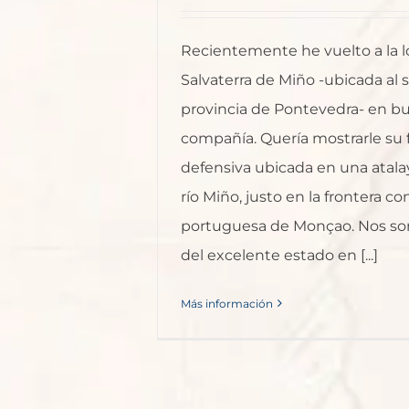
Recientemente he vuelto a la l
Salvaterra de Miño -ubicada al s
provincia de Pontevedra- en b
compañía. Quería mostrarle su 
defensiva ubicada en una atalay
río Miño, justo en la frontera co
portuguesa de Monçao. Nos s
del excelente estado en [...]
Más información