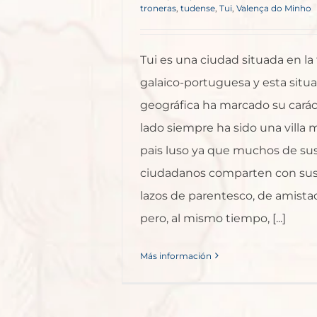
troneras
,
tudense
,
Tui
,
Valença do Minho
Tui es una ciudad situada en la 
galaico-portuguesa y esta situ
geográfica ha marcado su carác
lado siempre ha sido una villa 
pais luso ya que muchos de su
ciudadanos comparten con sus
lazos de parentesco, de amista
pero, al mismo tiempo, [...]
Más información