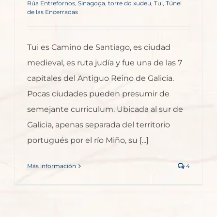
Rúa Entrefornos
,
Sinagoga
,
torre do xudeu
,
Tui
,
Túnel
de las Encerradas
Tui es Camino de Santiago, es ciudad
medieval, es ruta judía y fue una de las 7
capitales del Antiguo Reino de Galicia.
Pocas ciudades pueden presumir de
semejante curriculum. Ubicada al sur de
Galicia, apenas separada del territorio
portugués por el río Miño, su [...]
Más información
4