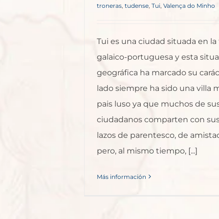
troneras
,
tudense
,
Tui
,
Valença do Minho
Tui es una ciudad situada en la 
galaico-portuguesa y esta situ
geográfica ha marcado su carác
lado siempre ha sido una villa 
pais luso ya que muchos de su
ciudadanos comparten con sus
lazos de parentesco, de amista
pero, al mismo tiempo, [...]
Más información