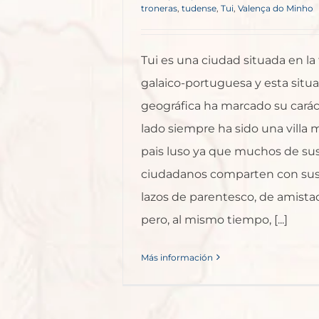
troneras
,
tudense
,
Tui
,
Valença do Minho
Tui es una ciudad situada en la 
galaico-portuguesa y esta situ
geográfica ha marcado su carác
lado siempre ha sido una villa 
pais luso ya que muchos de su
ciudadanos comparten con sus
lazos de parentesco, de amista
pero, al mismo tiempo, [...]
Más información