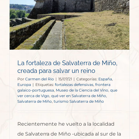
La fortaleza de Salvaterra de Miño,
creada para salvar un reino
Por
Carmen del Rio
|
15/07/21
|
Categorías:
España
,
Europa
|
Etiquetas:
fortalezas defensivas
,
frontera
galaico-portuguesa
,
Museo de la Ciencia del Vino
,
que
ver cerca de Vigo
,
qué ver en Salvaterra de Miño
,
Salvaterra de Miño
,
turismo Salvaterra de Miño
Recientemente he vuelto a la localidad
de Salvaterra de Miño -ubicada al sur de la