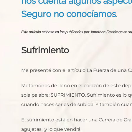
nos cuenta algunos aspect
Seguro no conocíamos.
Este artículo se basa en los publicados por Jonathan Freedman en su 
Sufrimiento
Me presenté con el artículo La Fuerza de una Ca
Metámonos de lleno en el corazón de este dep
sola palabra: SUFRIMIENTO. Sufrimiento es lo q
cuando haces series de subida. Y también cuan
El sufrimiento está en hacer una Carrera de Gr
agujetas…y lo que vendrá.