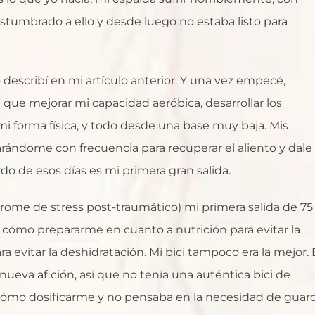
stumbrado a ello y desde luego no estaba listo para
describí en mi artículo anterior. Y una vez empecé,
e mejorar mi capacidad aeróbica, desarrollar los
i forma física, y todo desde una base muy baja. Mis
arándome con frecuencia para recuperar el aliento y dale
do de esos días es mi primera gran salida.
rome de stress post-traumático) mi primera salida de 75
 cómo prepararme en cuanto a nutrición para evitar la
 evitar la deshidratación. Mi bici tampoco era la mejor.
ueva afición, así que no tenía una auténtica bici de
de cómo dosificarme y no pensaba en la necesidad de guar