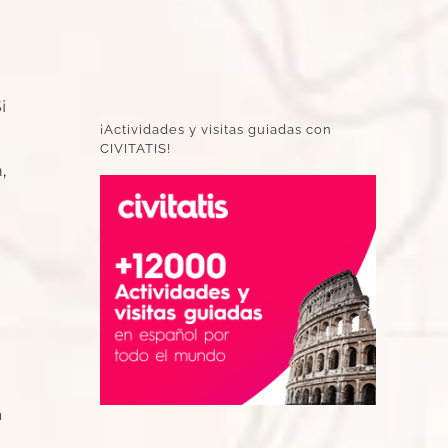
i
¡Actividades y visitas guiadas con
CIVITATIS!
,
a