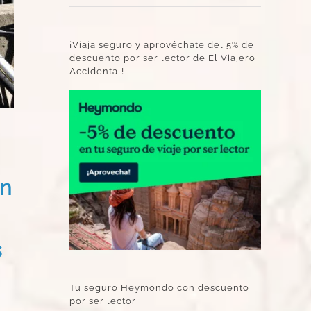
¡Viaja seguro y aprovéchate del 5% de
descuento por ser lector de El Viajero
Accidental!
an
s
Tu seguro Heymondo con descuento
por ser lector