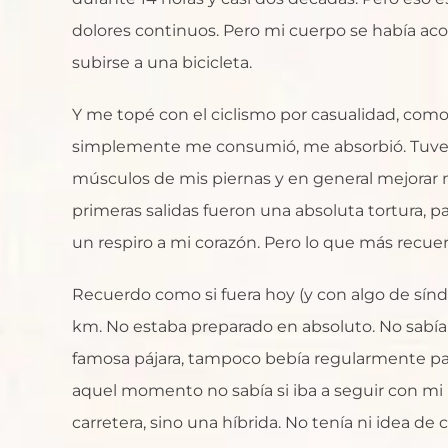
dolores continuos. Pero mi cuerpo se había aco
subirse a una bicicleta.
Y me topé con el ciclismo por casualidad, como 
simplemente me consumió, me absorbió. Tuve qu
músculos de mis piernas y en general mejorar m
primeras salidas fueron una absoluta tortura, p
un respiro a mi corazón. Pero lo que más recuer
Recuerdo como si fuera hoy (y con algo de sínd
km. No estaba preparado en absoluto. No sabía
famosa pájara, tampoco bebía regularmente para
aquel momento no sabía si iba a seguir con mi n
carretera, sino una híbrida. No tenía ni idea 