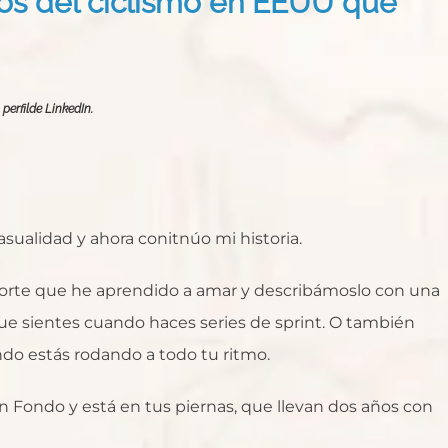
os del ciclismo en EEUU que
perfilde LinkedIn.
sualidad y ahora conitnúo mi historia.
orte que he aprendido a amar y describámoslo con una
ue sientes cuando haces series de sprint. O también
do estás rodando a todo tu ritmo.
an Fondo y está en tus piernas, que llevan dos años con