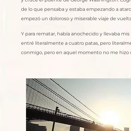
de lo que pensaba y estaba empezando a atardec
empezó un doloroso y miserable viaje de vuelta.
Y para rematar, había anochecido y llevaba mis 
entré literalmente a cuatro patas, pero literalme
conmigo, pero en aquel momento no me hizo n