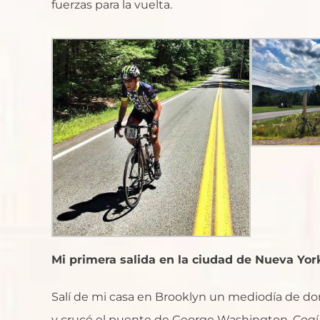
fuerzas para la vuelta.
Mi primera salida en la ciudad de Nueva Yor
Salí de mi casa en Brooklyn un mediodía de do
y crucé el puente de George Washington. Cogí l