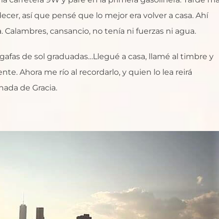
er, así que pensé que lo mejor era volver a casa. Ahí
 Calambres, cansancio, no tenía ni fuerzas ni agua.
gafas de sol graduadas…Llegué a casa, llamé al timbre y
nte. Ahora me río al recordarlo, y quien lo lea reirá
ada de Gracia.