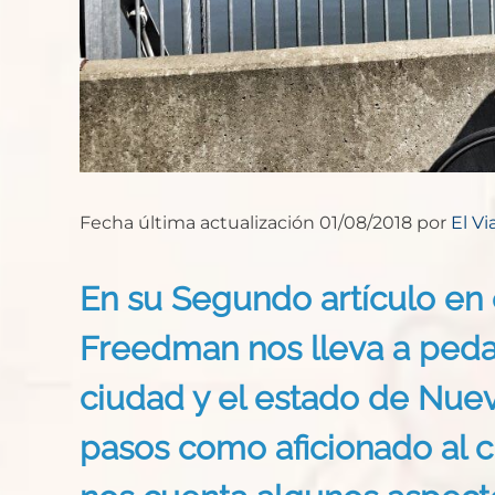
Fecha última actualización 01/08/2018 por
El Vi
En su Segundo artículo en 
Freedman nos lleva a peda
ciudad y el estado de Nue
pasos como aficionado al c