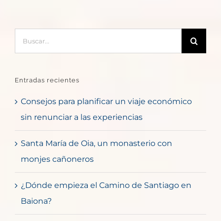
Buscar:
Entradas recientes
Consejos para planificar un viaje económico
sin renunciar a las experiencias
Santa María de Oia, un monasterio con
monjes cañoneros
¿Dónde empieza el Camino de Santiago en
Baiona?