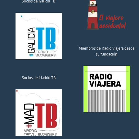
Socios de Galicia TB
Miembros de Radio Viajera desde
su fundación
Socios de Madrid TB