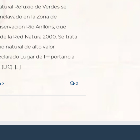
atural Refuxio de Verdes se
nclavado en la Zona de
servación Río Anllóns, que
de la Red Natura 2000. Se trata
o natural de alto valor
eclarado Lugar de Importancia
LIC). […]
n
0