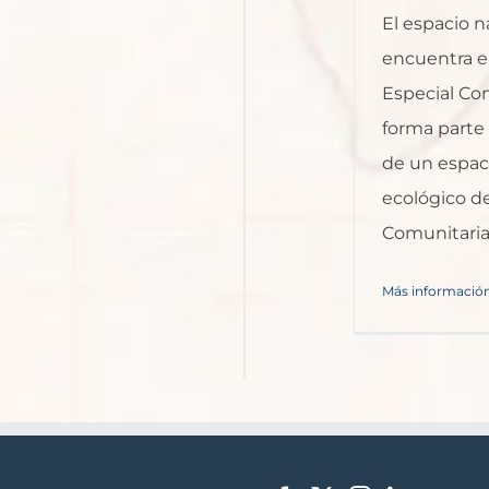
El espacio n
encuentra e
Especial Con
forma parte 
de un espaci
ecológico d
Comunitaria (
Más informació