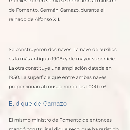
muelles que en su día se dedicaron al ministro
de Fomento, Germán Gamazo, durante el
reinado de Alfonso XII.
Se construyeron dos naves. La nave de auxilios
es la más antigua (1908) y de mayor superficie.
La otra constituye una ampliación datada en
1950. La superficie que entre ambas naves
proporcionan al museo ronda los 1.000 m².
El dique de Gamazo
El mismo ministro de Fomento de entonces
mandó construir el dique seco, que ha resistido