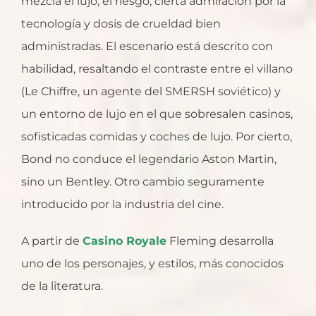
mezcla el lujo, el riesgo, cierta admiración por la
tecnología y dosis de crueldad bien
administradas. El escenario está descrito con
habilidad, resaltando el contraste entre el villano
(Le Chiffre, un agente del SMERSH soviético) y
un entorno de lujo en el que sobresalen casinos,
sofisticadas comidas y coches de lujo. Por cierto,
Bond no conduce el legendario Aston Martin,
sino un Bentley. Otro cambio seguramente
introducido por la industria del cine.
A partir de
Casino Royale
Fleming desarrolla
uno de los personajes, y estilos, más conocidos
de la literatura.