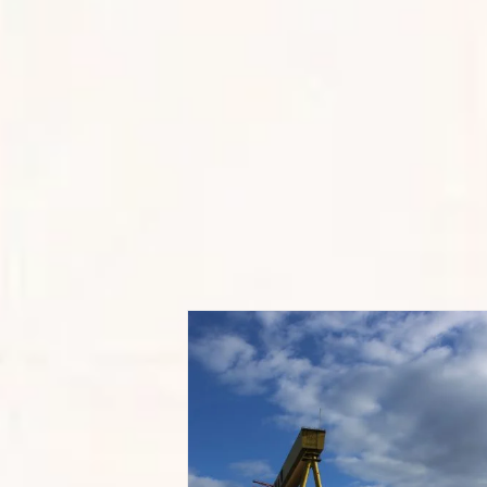
land & Wolff