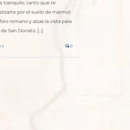
 tranquilo, tanto que te
slizarte por el suelo de mármol
foro romano y alzas la vista para
a de San Donato. [...]
n
0