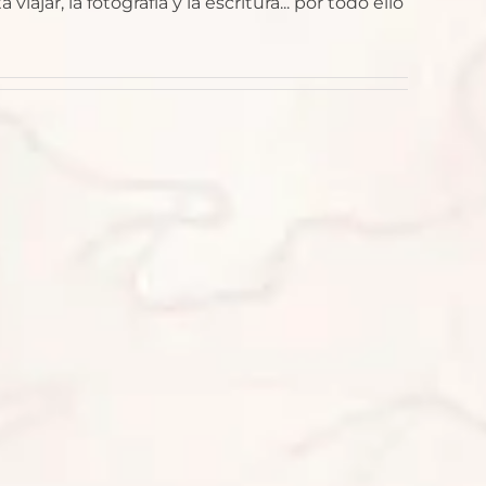
jar, la fotografía y la escritura... por todo ello