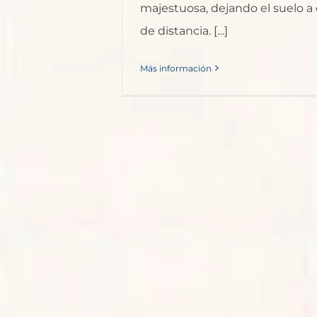
majestuosa, dejando el suelo a
de distancia. […]
Más información
am