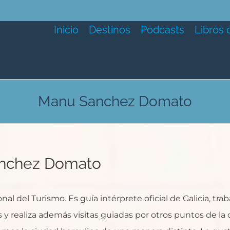
Inicio
Destinos
Podcasts
Libros 
Manu Sanchez Domato
nchez Domato
l del Turismo. Es guía intérprete oficial de Galicia, 
 y realiza además visitas guiadas por otros puntos de la