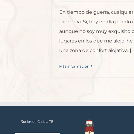
En tiempo de guerra, cualquier
trinchera. Sí, hoy en día puedo 
aunque no soy muy exquisito c
lugares en los que me alojo, h
una zona de confort alojativa. […
Más información
Socios de Galicia TB