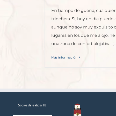
En tiempo de guerra, cualquier
trinchera. Sí, hoy en día puedo 
aunque no soy muy exquisito c
lugares en los que me alojo, h
una zona de confort alojativa. […
Más información
Socios de Galicia TB