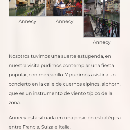
Annecy
Annecy
Annecy
Nosotros tuvimos una suerte estupenda, en
nuestra visita pudimos contemplar una fiesta
popular, con mercadillo. Y pudimos asistir a un
concierto en la calle de cuernos alpinos, alphorn,
que es un instrumento de viento típico de la
zona.
Annecy está situada en una posición estratégica
entre Francia, Suiza e Italia.