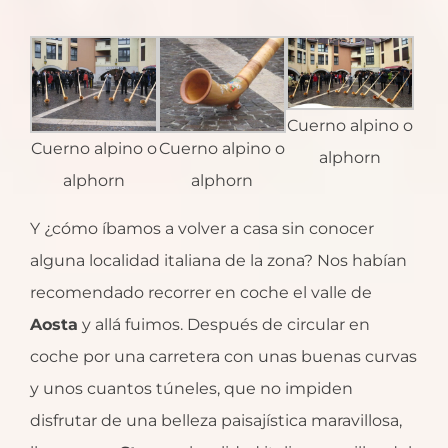
Cuerno alpino o
Cuerno alpino o
Cuerno alpino o
alphorn
alphorn
alphorn
Y ¿cómo íbamos a volver a casa sin conocer
alguna localidad italiana de la zona? Nos habían
recomendado recorrer en coche el valle de
Aosta
y allá fuimos. Después de circular en
coche por una carretera con unas buenas curvas
y unos cuantos túneles, que no impiden
disfrutar de una belleza paisajística maravillosa,