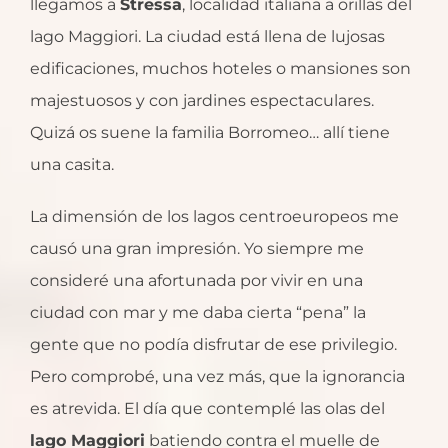
llegamos a
Stressa
, localidad italiana a orillas del
lago Maggiori. La ciudad está llena de lujosas
edificaciones, muchos hoteles o mansiones son
majestuosos y con jardines espectaculares.
Quizá os suene la familia Borromeo… allí tiene
una casita.
La dimensión de los lagos centroeuropeos me
causó una gran impresión. Yo siempre me
consideré una afortunada por vivir en una
ciudad con mar y me daba cierta “pena” la
gente que no podía disfrutar de ese privilegio.
Pero comprobé, una vez más, que la ignorancia
es atrevida. El día que contemplé las olas del
lago Maggiori
batiendo contra el muelle de