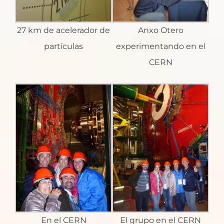
27 km de acelerador de
Anxo Otero
partículas
experimentando en el
CERN
En el CERN
El grupo en el CERN