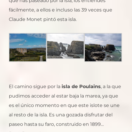
que has paseado por la isla, los entiendes
fácilmente, a ellos e incluso las 39 veces que
Claude Monet pintó esta isla.
El camino sigue por la
isla de Poulains
, a la que
pudimos acceder al estar baja la marea, ya que
es el único momento en que este islote se une
al resto de la isla. Es una gozada disfrutar del
paseo hasta su faro, construido en 1899…