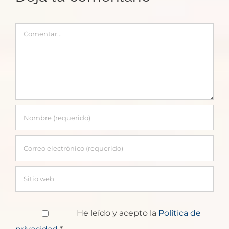
experiencias
Comentar
He leído y acepto la
Política de