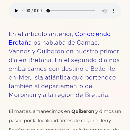
En el artículo anterior,
Conociendo
Bretaña
os hablaba de Carnac,
Vannes y Quiberon en nuestro primer
día en Bretaña. En el segundo día nos
embarcamos con destino a Belle-Ile-
en-Mer, isla atlántica que pertenece
también al departamento de
Morbihan y a la región de Bretaña.
El martes, amanecimos en
Quiberon
y dimos un
paseo por la localidad antes de coger el ferry.
Según caminas por este pueblo te empapas de