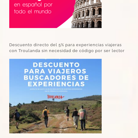
Descuento directo del 5% para experiencias viajeras
con Troulanda sin necesidad de código por ser lector