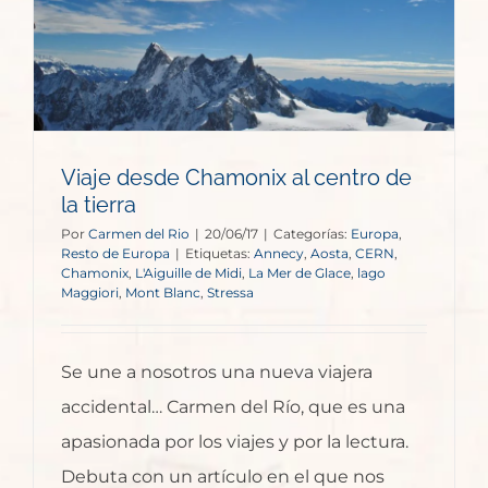
Viaje desde Chamonix al centro de
la tierra
Por
Carmen del Rio
|
20/06/17
|
Categorías:
Europa
,
Resto de Europa
|
Etiquetas:
Annecy
,
Aosta
,
CERN
,
Chamonix
,
L'Aiguille de Midi
,
La Mer de Glace
,
lago
Maggiori
,
Mont Blanc
,
Stressa
Se une a nosotros una nueva viajera
accidental… Carmen del Río, que es una
apasionada por los viajes y por la lectura.
Debuta con un artículo en el que nos