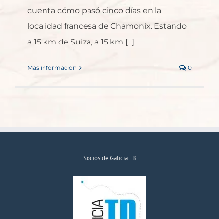
cuenta cómo pasó cinco días en la
localidad francesa de Chamonix. Estando
a 15 km de Suiza, a 15 km [...]
Más información
0
Socios de Galicia TB