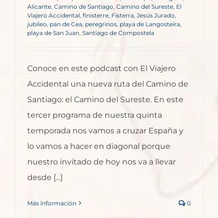
Alicante
,
Camino de Santiago
,
Camino del Sureste
,
El
Viajero Accidental
,
finisterre
,
Fisterra
,
Jesús Jurado
,
jubileo
,
pan de Cea
,
peregrinos
,
playa de Langosteira
,
playa de San Juan
,
Santiago de Compostela
Conoce en este podcast con El Viajero
Accidental una nueva ruta del Camino de
Santiago: el Camino del Sureste. En este
tercer programa de nuestra quinta
temporada nos vamos a cruzar España y
lo vamos a hacer en diagonal porque
nuestro invitado de hoy nos va a llevar
desde [...]
Más información
0