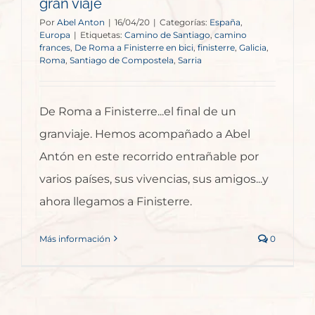
gran viaje
Por
Abel Anton
|
16/04/20
|
Categorías:
España
,
Europa
|
Etiquetas:
Camino de Santiago
,
camino
frances
,
De Roma a Finisterre en bici
,
finisterre
,
Galicia
,
Roma
,
Santiago de Compostela
,
Sarria
De Roma a Finisterre...el final de un
granviaje. Hemos acompañado a Abel
Antón en este recorrido entrañable por
varios países, sus vivencias, sus amigos...y
ahora llegamos a Finisterre.
Más información
0