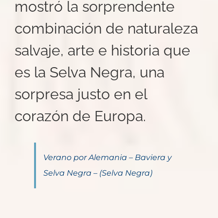
mostró la sorprendente
combinación de naturaleza
salvaje, arte e historia que
es la Selva Negra, una
sorpresa justo en el
corazón de Europa.
Verano por Alemania – Baviera y
Selva Negra – (Selva Negra)