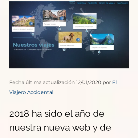
Ver
imagen
más
grande
Fecha última actualización 12/01/2020 por
El
Viajero Accidental
2018 ha sido el año de
nuestra nueva web y de