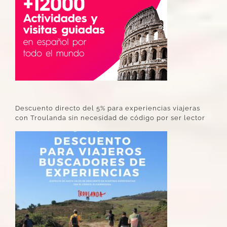
Descuento directo del 5% para experiencias viajeras
con Troulanda sin necesidad de código por ser lector