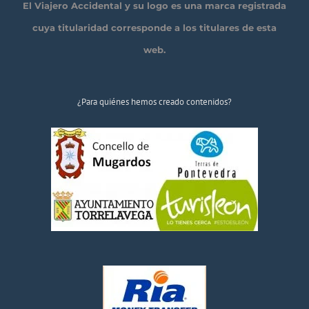
El Viajero Accidental y su logo es una marca registrada
cuya titularidad corresponde a los titulares de esta
web.
¿Para quiénes hemos creado contenidos?