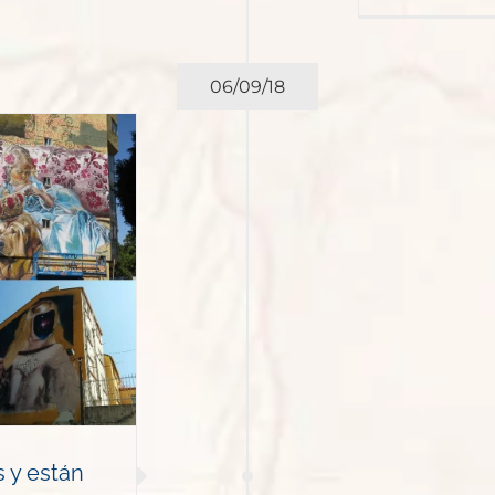
06/09/18
 y están