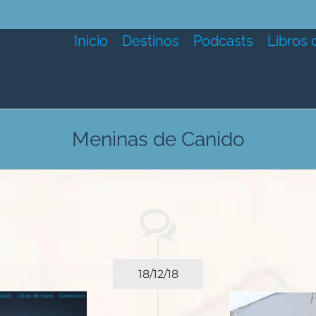
Inicio
Destinos
Podcasts
Libros 
Meninas de Canido
18/12/18