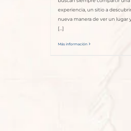
buscan siempre compartir una h
experiencia, un sitio a descubri
nueva manera de ver un lugar 
[…]
Más información