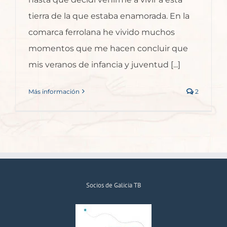
tierra de la que estaba enamorada. En la
comarca ferrolana he vivido muchos
momentos que me hacen concluir que
mis veranos de infancia y juventud [...]
Más información
2
Socios de Galicia TB