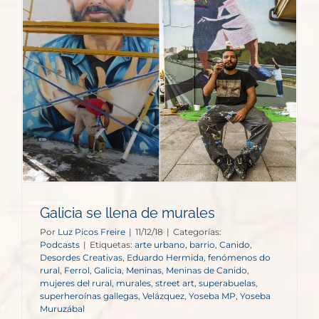
Galicia se llena de murales
Por
Luz Picos Freire
|
11/12/18
|
Categorías:
Podcasts
|
Etiquetas:
arte urbano
,
barrio
,
Canido
,
Desordes Creativas
,
Eduardo Hermida
,
fenómenos do
rural
,
Ferrol
,
Galicia
,
Meninas
,
Meninas de Canido
,
mujeres del rural
,
murales
,
street art
,
superabuelas
,
superheroínas gallegas
,
Velázquez
,
Yoseba MP
,
Yoseba
Muruzábal