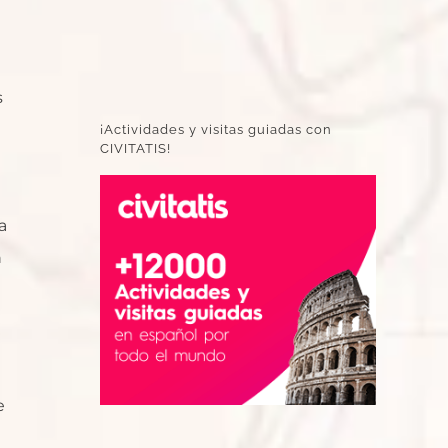
s
¡Actividades y visitas guiadas con
CIVITATIS!
a
n
e