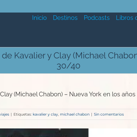
Inicio
Destinos
Podcasts
Libros 
de Kavalier y Clay (Michael Chabon
30/40
Clay (Michael Chabon) – Nueva York en los años
viajes
|
Etiquetas:
kavalier y clay
,
michael chabon
|
Sin comentarios