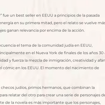
” fue un best seller en EEUU a principios de la pasada
ergía en su primera mitad, pero el relato se vuelve má
es ganan relevancia por encima de la acción.
recuencia el tema de la comunidad judía en EEUU,
incipalmente en el Nueva York de finales de los años 30 
lidad y fuerza la mezcla de inmigración, creatividad y afá
el cómic en los EEUU. El momento del nacimiento de
s checos judíos, primos hermanos, que combinan la
ara relatar del otro para crear una serie de personajes d
rte de la novela es más importante que los personajes,