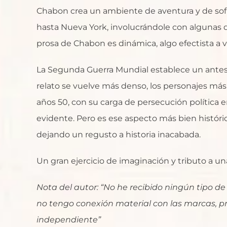
Chabon crea un ambiente de aventura y de sofis
hasta Nueva York, involucrándole con algunas de
prosa de Chabon es dinámica, algo efectista a 
La Segunda Guerra Mundial establece un antes y 
relato se vuelve más denso, los personajes má
años 50, con su carga de persecución política 
evidente. Pero es ese aspecto más bien históri
dejando un regusto a historia inacabada.
Un gran ejercicio de imaginación y tributo a un
Nota del autor: “No he recibido ningún tipo de
no tengo conexión material con las marcas, p
independiente”