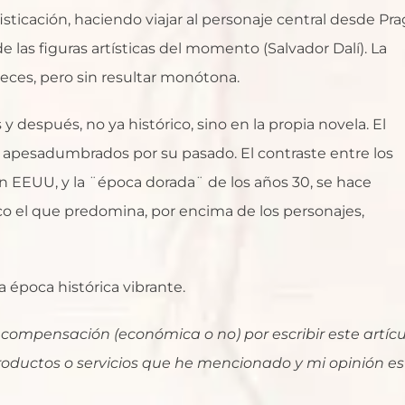
ticación, haciendo viajar al personaje central desde Pra
 las figuras artísticas del momento (Salvador Dalí). La
veces, pero sin resultar monótona.
después, no ya histórico, sino en la propia novela. El
s apesadumbrados por su pasado. El contraste entre los
en EEUU, y la ¨época dorada¨ de los años 30, se hace
co el que predomina, por encima de los personajes,
a época histórica vibrante.
 compensación (económica o no) por escribir este artícu
roductos o servicios que he mencionado y mi opinión es