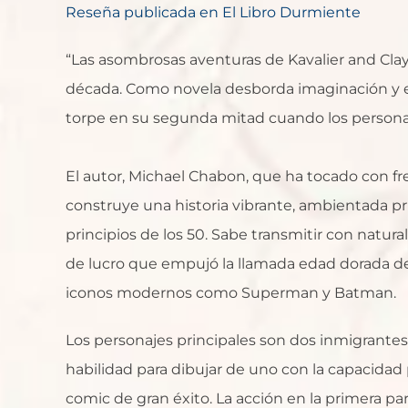
Reseña publicada en El Libro Durmiente
“Las asombrosas aventuras de Kavalier and Clay
década. Como novela desborda imaginación y en
torpe en su segunda mitad cuando los personaj
El autor, Michael Chabon, que ha tocado con f
construye una historia vibrante, ambientada pr
principios de los 50. Sabe transmitir con natura
de lucro que empujó la llamada edad dorada d
iconos modernos como Superman y Batman.
Los personajes principales son dos inmigrante
habilidad para dibujar de uno con la capacidad p
comic de gran éxito. La acción en la primera pa