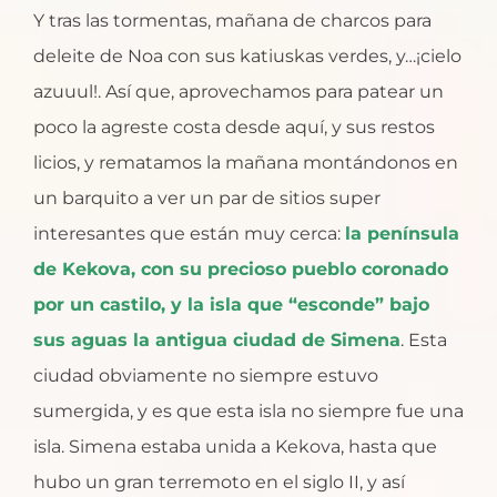
Y tras las tormentas, mañana de charcos para
deleite de Noa con sus katiuskas verdes, y…¡cielo
azuuul!. Así que, aprovechamos para patear un
poco la agreste costa desde aquí, y sus restos
licios, y rematamos la mañana montándonos en
un barquito a ver un par de sitios super
interesantes que están muy cerca:
la península
de Kekova, con su precioso pueblo coronado
por un castilo, y la isla que “esconde” bajo
sus aguas la antigua ciudad de Simena
. Esta
ciudad obviamente no siempre estuvo
sumergida, y es que esta isla no siempre fue una
isla. Simena estaba unida a Kekova, hasta que
hubo un gran terremoto en el siglo II, y así