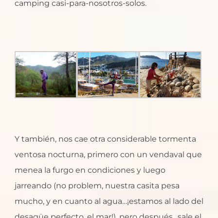
camping casi-para-nosotros-solos.
Y también, nos cae otra considerable tormenta
ventosa nocturna, primero con un vendaval que
menea la furgo en condiciones y luego
jarreando (no problem, nuestra casita pesa
mucho, y en cuanto al agua…¡estamos al lado del
desagüe perfecto, el mar!), pero después…sale el