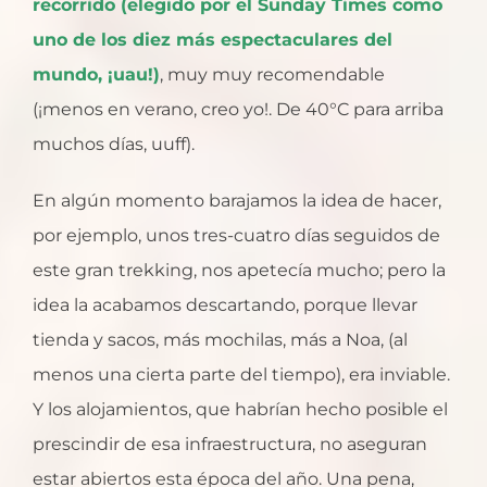
recorrido (elegido por el Sunday Times como
uno de los diez más espectaculares del
mundo, ¡uau!)
, muy muy recomendable
(¡menos en verano, creo yo!. De 40°C para arriba
muchos días, uuff).
En algún momento barajamos la idea de hacer,
por ejemplo, unos tres-cuatro días seguidos de
este gran trekking, nos apetecía mucho; pero la
idea la acabamos descartando, porque llevar
tienda y sacos, más mochilas, más a Noa, (al
menos una cierta parte del tiempo), era inviable.
Y los alojamientos, que habrían hecho posible el
prescindir de esa infraestructura, no aseguran
estar abiertos esta época del año. Una pena,