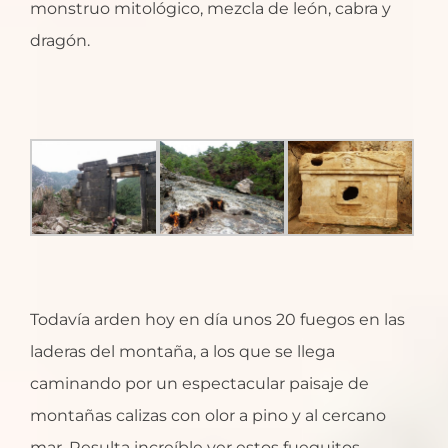
monstruo mitológico, mezcla de león, cabra y
dragón.
Todavía arden hoy en día unos 20 fuegos en las
laderas del montaña, a los que se llega
caminando por un espectacular paisaje de
montañas calizas con olor a pino y al cercano
mar. Resulta increíble ver estos fueguitos