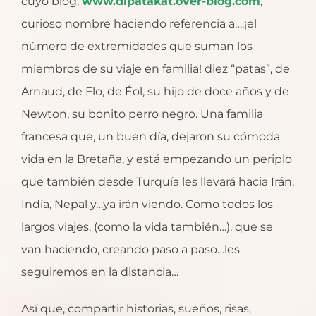
cuyo blog,
www.dipatakat.over-blog.com
,
curioso nombre haciendo referencia a….¡el
número de extremidades que suman los
miembros de su viaje en familia! diez “patas”, de
Arnaud, de Flo, de Éol, su hijo de doce años y de
Newton, su bonito perro negro. Una familia
francesa que, un buen día, dejaron su cómoda
vida en la Bretaña, y está empezando un periplo
que también desde Turquía les llevará hacia Irán,
India, Nepal y…ya irán viendo. Como todos los
largos viajes, (como la vida también…), que se
van haciendo, creando paso a paso…les
seguiremos en la distancia…
Así que, compartir historias, sueños, risas,