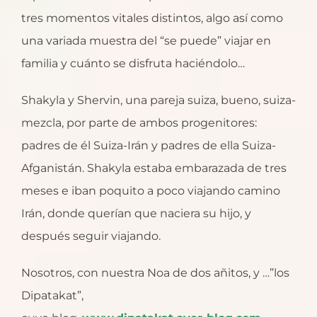
tres momentos vitales distintos, algo así como
una variada muestra del “se puede” viajar en
familia y cuánto se disfruta haciéndolo…
Shakyla y Shervin, una pareja suiza, bueno, suiza-
mezcla, por parte de ambos progenitores:
padres de él Suiza-Irán y padres de ella Suiza-
Afganistán. Shakyla estaba embarazada de tres
meses e iban poquito a poco viajando camino
Irán, donde querían que naciera su hijo, y
después seguir viajando.
Nosotros, con nuestra Noa de dos añitos, y …”los
Dipatakat”,