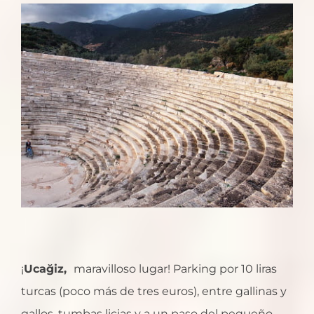
¡
Ucağiz,
maravilloso lugar! Parking por 10 liras
turcas (poco más de tres euros), entre gallinas y
gallos, tumbas licias y a un paso del pequeño