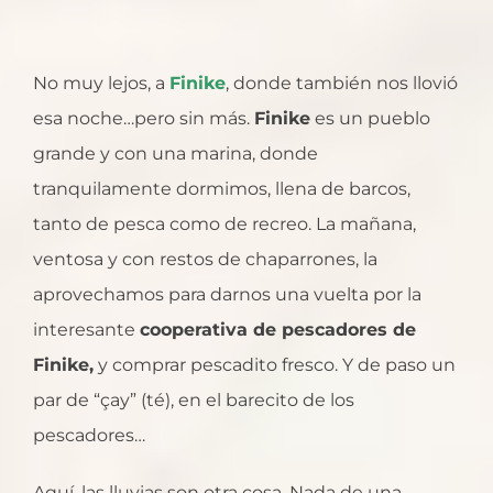
No muy lejos, a
Finike
, donde también nos llovió
esa noche…pero sin más.
Finike
es un pueblo
grande y con una marina, donde
tranquilamente dormimos, llena de barcos,
tanto de pesca como de recreo. La mañana,
ventosa y con restos de chaparrones, la
aprovechamos para darnos una vuelta por la
interesante
cooperativa de pescadores de
Finike,
y comprar pescadito fresco. Y de paso un
par de “çay” (té), en el barecito de los
pescadores…
Aquí, las lluvias son otra cosa. Nada de una