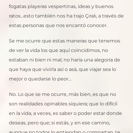
fogatas playeras vespertinas, ideas y buenos
ratos…esto también nos ha trajo Çıralı, a través de
estas personas que nos encantó conocer.
Se me ocurre que estas maneras que tenemos
de ver la vida los que aquí coincidimos, no
estaban ni bien ni mal; no haría una alegoría de
que haya que vivirla así o asá, que viajar sea lo
mejor o quedarse lo peor…
No. Lo que se me ocurre, más bien, es que no
son realidades opinables siquiera; que lo difícil
en la vida, a veces, es saber o poder estar donde
deseas, pero que; si estás, y en ese camino,
aunque no todos lo entiendan o compartan, te