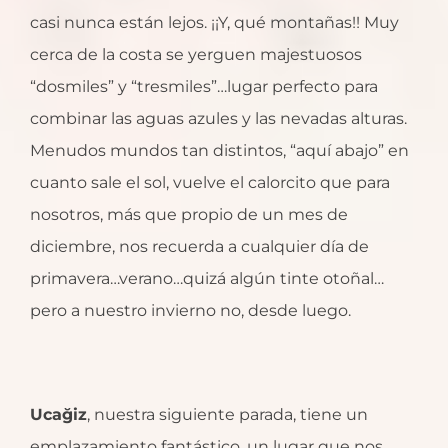
casi nunca están lejos. ¡¡Y, qué montañas!! Muy
cerca de la costa se yerguen majestuosos
“dosmiles” y “tresmiles”…lugar perfecto para
combinar las aguas azules y las nevadas alturas.
Menudos mundos tan distintos, “aquí abajo” en
cuanto sale el sol, vuelve el calorcito que para
nosotros, más que propio de un mes de
diciembre, nos recuerda a cualquier día de
primavera…verano…quizá algún tinte otoñal…
pero a nuestro invierno no, desde luego.
Ucağiz
, nuestra siguiente parada, tiene un
emplazamiento fantástico, un lugar que nos