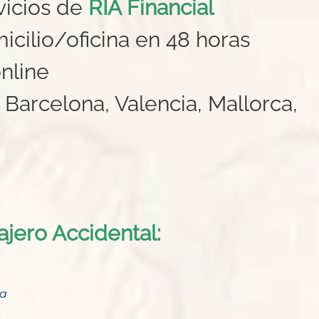
vicios de
RIA Financial
icilio/oficina en 48 horas
nline
, Barcelona, Valencia, Mallorca,
ajero Accidental:
na