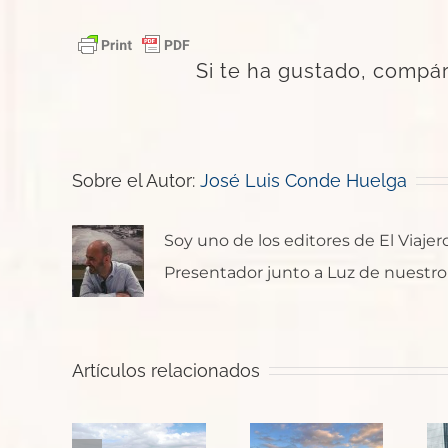
Si te ha gustado, compár
Sobre el Autor:
José Luis Conde Huelga
Soy uno de los editores de El Viaje
Presentador junto a Luz de nuestro p
Artículos relacionados
 para