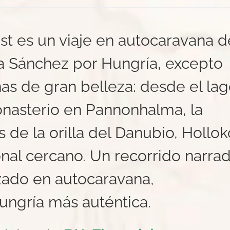
t es un viaje en autocaravana d
a Sánchez por Hungría, excepto
as de gran belleza: desde el la
onasterio en Pannonhalma, la
 de la orilla del Danubio, Hollok
nal cercano. Un recorrido narra
zado en autocaravana,
ungría más auténtica.