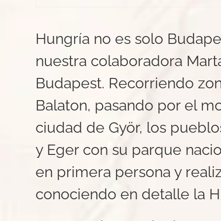
Hungría no es solo Budapes
nuestra colaboradora Mart
Budapest. Recorriendo zon
Balaton, pasando por el m
ciudad de Györ, los pueblos
y Eger con su parque nacio
en primera persona y reali
conociendo en detalle la H