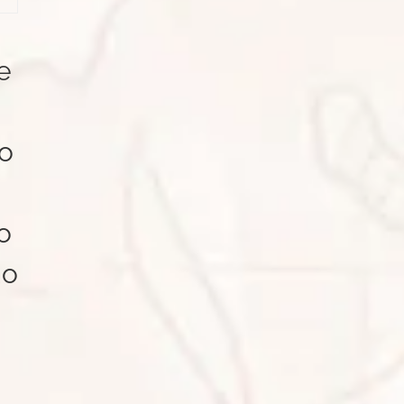
e
go
o
do