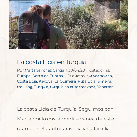
La costa Licia en Turquía
Por
Marta Sánchez García
|
30/04/20
|
Categorías:
Europa
,
Resto de Europa
|
Etiquetas:
autocaravana
,
Costa Licia
,
Kekova
,
La Quimera
,
Ruta Licia
,
Simena
,
trekking
,
Turquía
,
turquía en autocaravana
,
Yanartas
La costa Licia de Turquía. Seguimos con
Marta por la costa mediterránea de este
gran país. Su autocaravana y su familia.