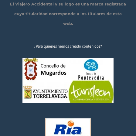
El Viajero Accidental y su logo es una marca registrada
cuya titularidad corresponde a los titulares de esta
web.
¿Para quiénes hemos creado contenidos?