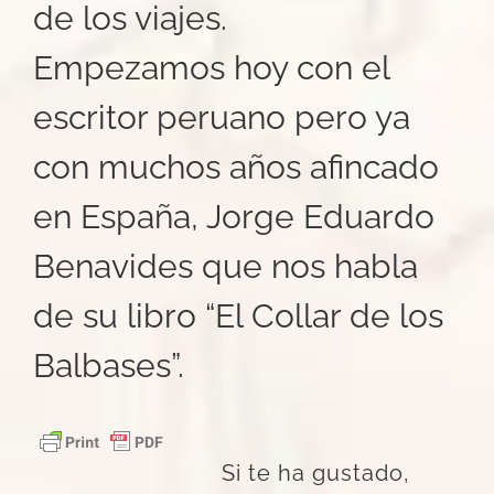
de los viajes.
Empezamos hoy con el
escritor peruano pero ya
con muchos años afincado
en España, Jorge Eduardo
Benavides que nos habla
de su libro “El Collar de los
Balbases”.
Si te ha gustado,