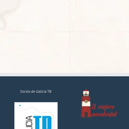
Socios de Galicia TB