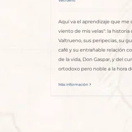
Valtrueno
Aquí va el aprendizaje que me d
viento de mis velas": la historia
Valtrueno, sus peripecias, su gu
café y su entrañable relación c
de la vida, Don Gaspar, y del cu
ortodoxo pero noble a la hora de l
Más información