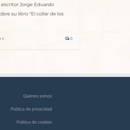
l escritor Jorge Eduardo
bre su libro "El collar de los
n
0
Quiénes somos
Política de privacidad
Política de cookies